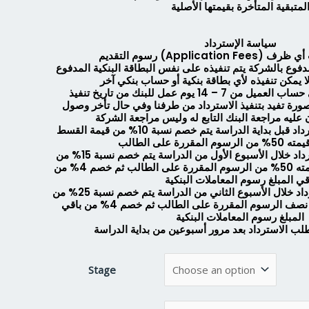
لمتبقية المتأخرة بقيمتها الأصلية
سياسة الإسترداد
ر مستردة تحت أي ظرف
دفوع بالشركة يتم تنفيذه على نفس البطاقة البنكية المدفوع
ا يمكن تنفيذه لأي بطاقة بنكية أو حساب بنكي آخر
يستغرق ظهور المبلغ في حساب العميل من 7 – 14 يوم عمل للبنك من تاريخ تنفيذ
صورة تفيد بتنفيذ الاسترداد من طرفنا وفي حال تأخر وصول
 عليه مراجعة البنك التابع له وليس مراجعة الشركة
في حال طلب العميل الاسترداد قبل بداية الدراسة يتم خصم نسبة 10% من قيمة القسط
قررة على الطالب
في حال طلب العميل الاسترداد خلال الأسبوع الأول من الدراسة يتم خصم نسبة 15% من
قيمة القسط الأول والذي قيمته 50% من الرسوم المقررة على الطالب ثم خصم 4% من
قي المبلغ رسوم المعاملات البنكية
في حال طلب العميل الاسترداد خلال الأسبوع الثاني من الدراسة يتم خصم نسبة 25% من
القسط الأول والذي قيمته نصف الرسوم المقررة على الطالب ثم خصم 4% من باقي
المبلغ رسوم المعاملات البنكية
لب الاسترداد بعد مرور أسبوعين من بداية الدراسة
Stage