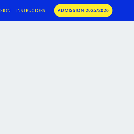
SION
INSTRUCTORS
ADMISSION 2025/2026