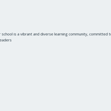
r school is a vibrant and diverse learning community, committed 
leaders