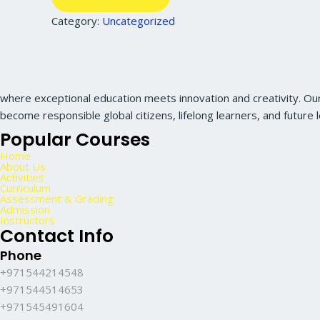
Category:
Uncategorized
where exceptional education meets innovation and creativity. Ou
become responsible global citizens, lifelong learners, and future 
Popular Courses
Home
About Us
Activities
Curriculum
Assessment & Grading
Admission
Instructors
Contact Info
Phone
+971544214548
+971544514653
+971545491604